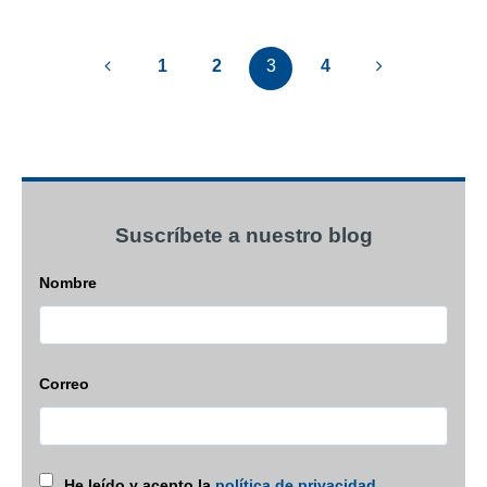
1
2
3
4
Suscríbete a nuestro blog
Nombre
Correo
He leído y acepto la
política de privacidad
.