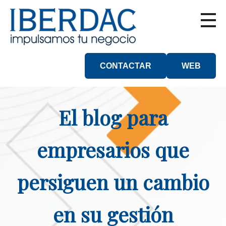
CONTACTAR
WEB
El blog para
empresarios que
persiguen un cambio
en su gestión