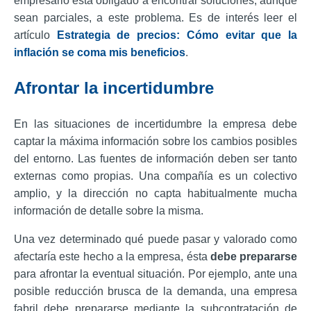
empresario está obligado a encontrar soluciones, aunque
sean parciales, a este problema. Es de interés leer el
artículo
Estrategia de precios: Cómo evitar que la
inflación se coma mis beneficios
.
Afrontar la incertidumbre
En las
situaciones de incertidumbre
la empresa
debe
captar la máxima información sobre los cambios posibles
del entorno.
Las fuentes de información deben ser tanto
externas como propias. Una compañía es un colectivo
amplio, y la dirección no capta habitualmente mucha
información de detalle sobre la misma.
Una vez determinado qué puede pasar y valorado como
afectaría este hecho a la empresa, ésta
debe prepararse
para afrontar la eventual situación.
Por ejemplo, ante una
posible reducción brusca de la demanda, una empresa
fabril debe prepararse mediante la subcontratación de