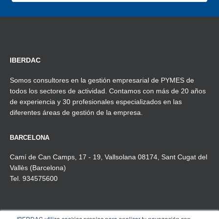
IBERDAC
Somos consultores en la gestión empresarial de PYMES de
todos los sectores de actividad. Contamos con más de 20 años
de experiencia y 30 profesionales especializados en las
diferentes áreas de gestión de la empresa.
BARCELONA
Camí de Can Camps, 17 - 19, Vallsolana 08174, Sant Cugat del
Vallès (Barcelona)
Tel. 934575600
IBERDAC utiliza cookies propias para analizar tu navegación con