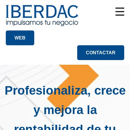
WEB
CONTACTAR
Profesionaliza, crece
y mejora la
rentabilidad de tu