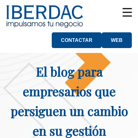
CONTACTAR
WEB
El blog para
empresarios que
persiguen un cambio
en su gestión