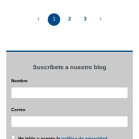
1
2
3
Suscríbete a nuestro blog
Nombre
Correo
He leído y acepto la
política de privacidad
.