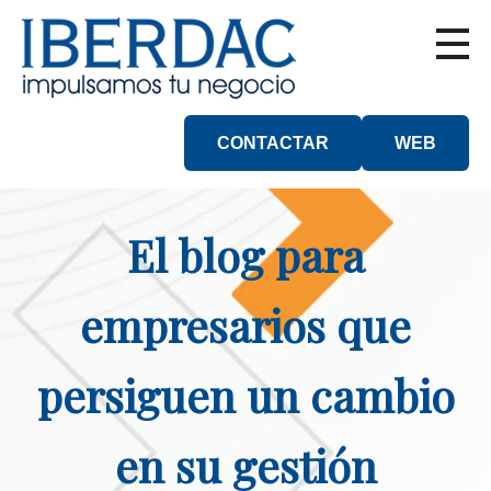
CONTACTAR
WEB
El blog para
empresarios que
persiguen un cambio
en su gestión