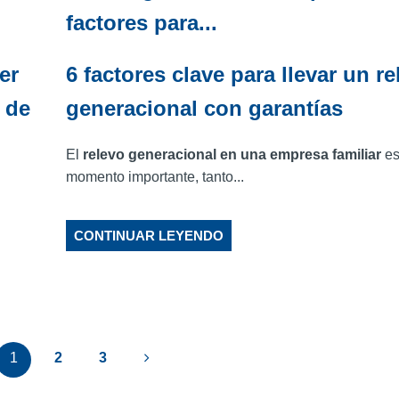
factores para...
er
6 factores clave para llevar un r
o de
generacional con garantías
El
relevo generacional en una empresa familiar
es
momento importante, tanto...
CONTINUAR LEYENDO
1
2
3