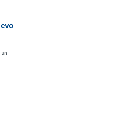
elevo
 un