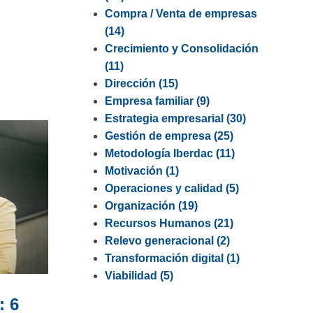
Compra / Venta de empresas
(14)
Crecimiento y Consolidación
(11)
Dirección
(15)
Empresa familiar
(9)
Estrategia empresarial
(30)
Gestión de empresa
(25)
Metodología Iberdac
(11)
Motivación
(1)
Operaciones y calidad
(5)
Organización
(19)
Recursos Humanos
(21)
Relevo generacional
(2)
Transformación digital
(1)
Viabilidad
(5)
: 6