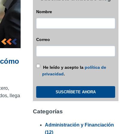
Nombre
Correo
 cómo
He leído y acepto la
política de
privacidad
.
ero,
dos, llega
Categorías
Administración y Financiación
(12)