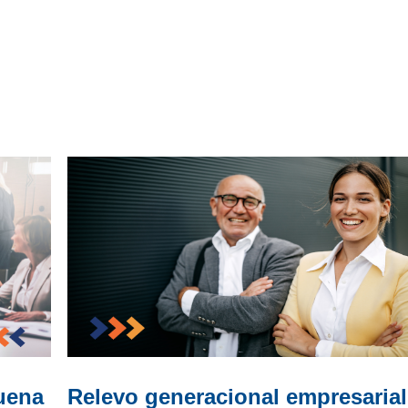
uena
Relevo generacional empresarial