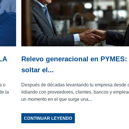
LA
Relevo generacional en PYMES:
soltar el...
a o
Después de décadas levantando tu empresa desde c
de la
lidiando con proveedores, clientes, bancos y emplea
un momento en el que surge una...
CONTINUAR LEYENDO