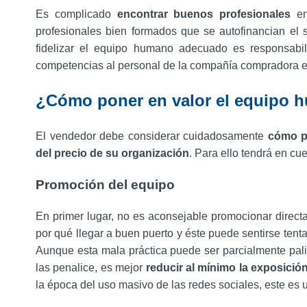
Es complicado
encontrar buenos profesionales
e
profesionales bien formados que se autofinancian el 
fidelizar el equipo humano adecuado es responsabili
competencias al personal de la compañía compradora es
¿Cómo poner en valor el equipo 
El vendedor debe considerar cuidadosamente
cómo p
del precio de su organización
. Para ello tendrá en cue
Promoción del equipo
En primer lugar, no es aconsejable promocionar direc
por qué llegar a buen puerto y éste puede sentirse tent
Aunque esta mala práctica puede ser parcialmente pali
las penalice, es mejor
reducir al mínimo la exposició
la época del uso masivo de las redes sociales, este es u