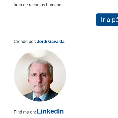
área de recursos humanos.
Ir a p
Creado por:
Jordi Gavaldà
LinkedIn
Find me on: