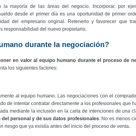
n la mayoría de las áreas del negocio. Incorporar, por eje
sueldo desde el primer día es una oportunidad de primer ord
dad del empresario original. Retenerlo y favorecer que tra
 responsabilidad del nuevo propietario.
humano durante la negociación?
oner en valor al equipo humano durante el proceso de n
nta los siguientes factores:
tamente al equipo humano. Las negociaciones con el comprado
ado de intentar contratar directamente a los profesionales que 
ada mediante la inclusión en la carta de intenciones de una c
n del personal y de sus datos profesionales
. No es menos ci
n riesgo que ya existía antes del inicio del proceso de venta.