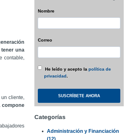
Nombre
Correo
generación
 tener una
e contable,
He leído y acepto la
política de
privacidad
.
un cliente,
la compone
Categorías
abajadores
Administración y Financiación
(12)