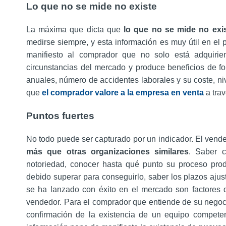
Lo que no se mide no existe
La máxima que dicta que
lo que no se mide no exi
medirse siempre, y esta información es muy útil en el
manifiesto al comprador que no solo está adquiri
circunstancias del mercado y produce beneficios de f
anuales, número de accidentes laborales y su coste, niv
que
el comprador valore a la empresa en venta
a trav
Puntos fuertes
No todo puede ser capturado por un indicador. El ven
más que otras organizaciones similares
. Saber 
notoriedad, conocer hasta qué punto su proceso prod
debido superar para conseguirlo, saber los plazos ajus
se ha lanzado con éxito en el mercado son factores q
vendedor. Para el comprador que entiende de su negoci
confirmación de la existencia de un equipo compete