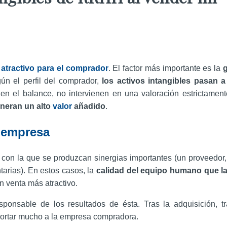
atractivo para el comprador
. El factor más importante es la
ún el perfil del comprador,
los activos intangibles pasan a
en el balance, no intervienen en una valoración estrictament
neran un alto
valor
añadido
.
a empresa
con la que se produzcan sinergias importantes (un proveedor, 
rias). En estos casos, la
c
alidad del equipo humano que 
n venta más atractivo.
onsable de los resultados de ésta. Tras la adquisición, tr
portar mucho a la empresa compradora.