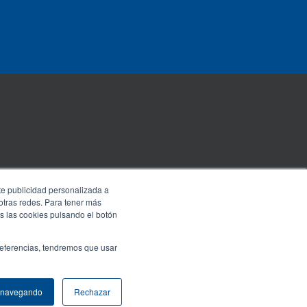
rte publicidad personalizada a
 otras redes. Para tener más
s las cookies pulsando el botón
preferencias, tendremos que usar
r navegando
Rechazar