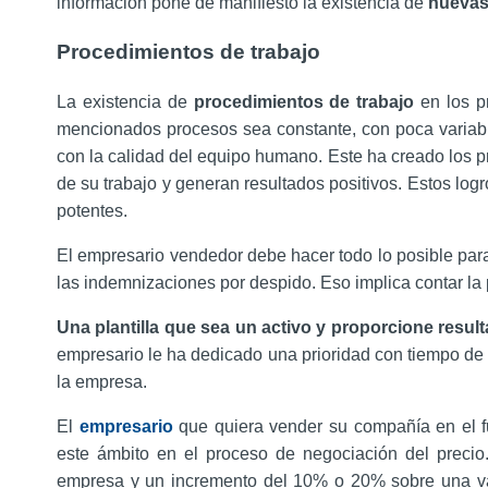
información pone de manifiesto la existencia de
nuevas 
Procedimientos de trabajo
La existencia de
procedimientos de trabajo
en los p
mencionados procesos sea constante, con poca variabi
con la calidad del equipo humano. Este ha creado los 
de su trabajo y generan resultados positivos. Estos logr
potentes.
El empresario vendedor debe hacer todo lo posible para 
las indemnizaciones por despido. Eso implica contar la 
Una plantilla que sea un activo y proporcione resul
empresario le ha dedicado una prioridad con tiempo de 
la empresa.
El
empresario
que quiera vender su compañía en el fu
este ámbito en el proceso de negociación del precio
empresa y un incremento del 10% o 20% sobre una valo