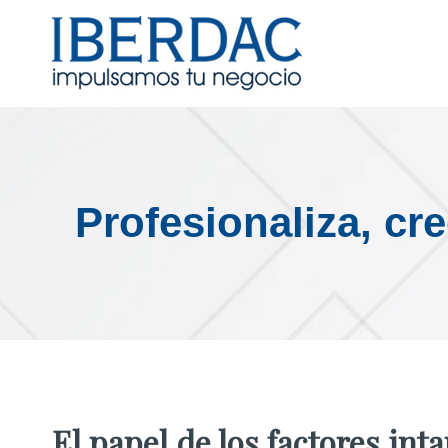
Profesionaliza, cr
El papel de los factores in