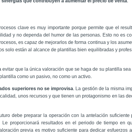
sinergias que contribuyen a aumentar el precio de venta
.
rocesos clave es muy importante porque permite que el resul
lidad y no dependa del humor de las personas. Esto no es con
procesos, es capaz de mejorarlos de forma continua y los asum
os solo están al alcance de plantillas bien equilibradas y prof
evitar que la única valoración que se haga de su plantilla sea 
plantilla como un pasivo, no como un activo.
tados superiores no se improvisa
. La gestión de la misma imp
calidad, unos recursos y que tienen un protagonismo en las de
turo debe preparar la operación con la antelación suficiente p
. Le proporcionará resultados en el periodo de tiempo en qu
ración previa es motivo suficiente para dedicar esfuerzos a