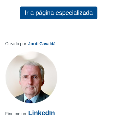
Ir a página especializada
Creado por:
Jordi Gavaldà
LinkedIn
Find me on: