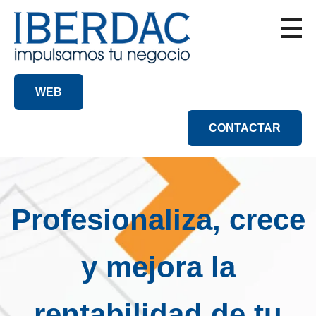
WEB
CONTACTAR
Profesionaliza, crece
y mejora la
rentabilidad de tu