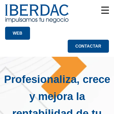
WEB
CONTACTAR
Profesionaliza, crece
y mejora la
rentabilidad de tu