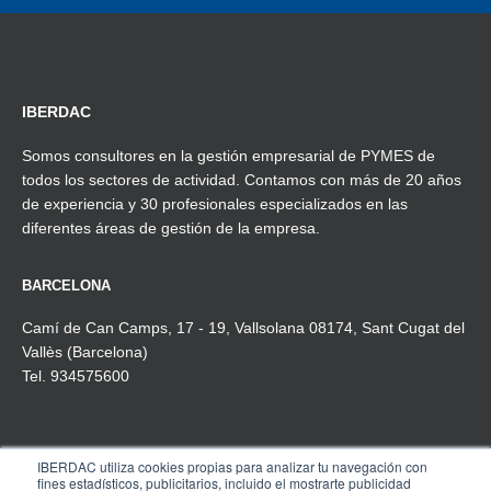
IBERDAC
Somos consultores en la gestión empresarial de PYMES de
todos los sectores de actividad. Contamos con más de 20 años
de experiencia y 30 profesionales especializados en las
diferentes áreas de gestión de la empresa.
BARCELONA
Camí de Can Camps, 17 - 19, Vallsolana 08174, Sant Cugat del
Vallès (Barcelona)
Tel. 934575600
IBERDAC utiliza cookies propias para analizar tu navegación con
MADRID
fines estadísticos, publicitarios, incluido el mostrarte publicidad