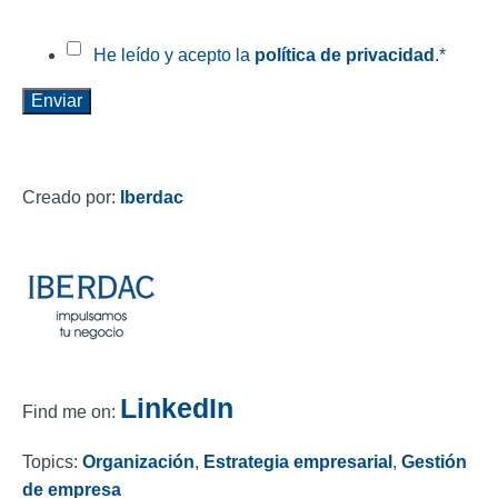
He leído y acepto la
política de privacidad
.
*
Creado por:
Iberdac
LinkedIn
Find me on:
Topics:
Organización
,
Estrategia empresarial
,
Gestión
de empresa