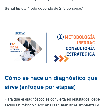
Señal típica:
“Todo depende de 2–3 personas”.
Cómo se hace un diagnóstico que
sirve (enfoque por etapas)
Para que el diagnóstico se convierta en resultados, debe
seguir un método claro:
analizar
,
planificar
,
implantar
y