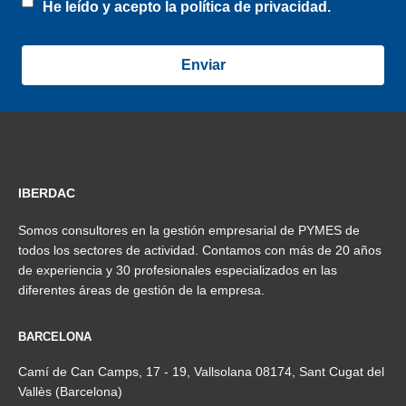
He leído y acepto la
política de privacidad.
IBERDAC
Somos consultores en la gestión empresarial de PYMES de
todos los sectores de actividad. Contamos con más de 20 años
de experiencia y 30 profesionales especializados en las
diferentes áreas de gestión de la empresa.
BARCELONA
Camí de Can Camps, 17 - 19, Vallsolana 08174, Sant Cugat del
Vallès (Barcelona)