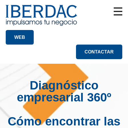
WEB
CONTACTAR
Diagnóstico
empresarial 360º
Cómo encontrar las