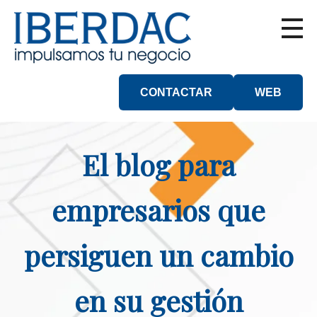
CONTACTAR
WEB
El blog para
empresarios que
persiguen un cambio
en su gestión