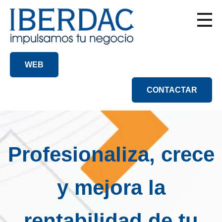
WEB
CONTACTAR
Profesionaliza, crece
y mejora la
rentabilidad de tu