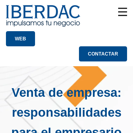
WEB
CONTACTAR
Venta de empresa:
responsabilidades
para el empresario