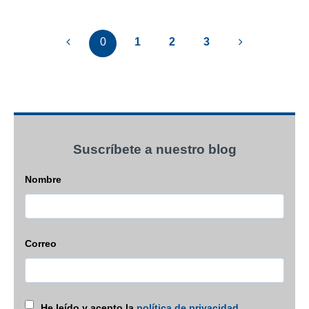
0
1
2
3
Suscríbete a nuestro blog
Nombre
Correo
He leído y acepto la
política de privacidad
.