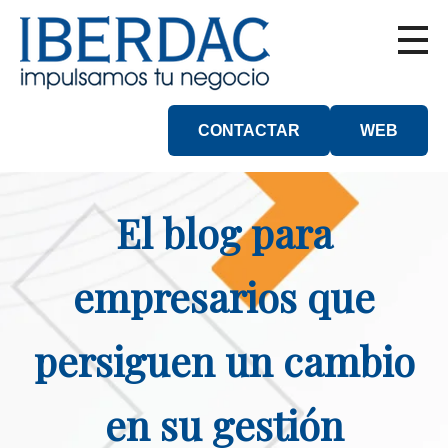
CONTACTAR
WEB
El blog para
empresarios que
persiguen un cambio
en su gestión