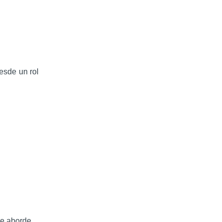
esde un rol
se aborde.