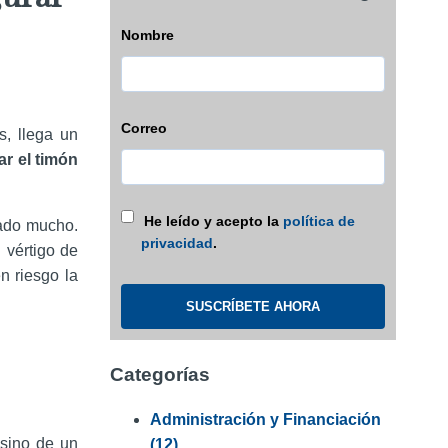
Nombre
Correo
, llega un
ar el timón
He leído y acepto la
política de
lado mucho.
privacidad
.
 vértigo de
n riesgo la
Categorías
Administración y Financiación
 sino de un
(12)