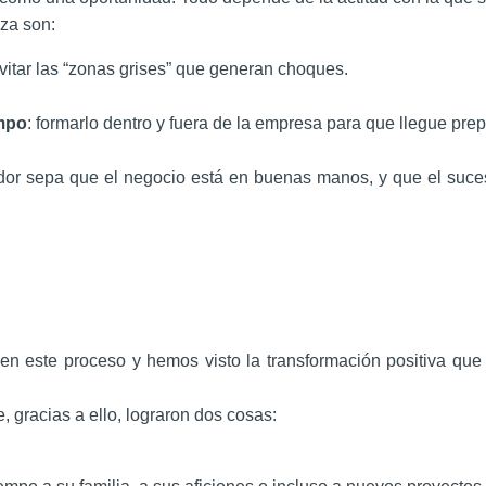
za son:
evitar las “zonas grises” que generan choques.
empo
: formarlo dentro y fuera de la empresa para que llegue pre
ador sepa que el negocio está en buenas manos, y que el suce
este proceso y hemos visto la transformación positiva que
 gracias a ello, lograron dos cosas: