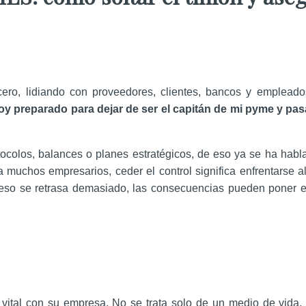
o, lidiando con proveedores, clientes, bancos y empleados
oy preparado para dejar de ser el capitán de mi pyme y pas
tocolos, balances o planes estratégicos, de eso ya se ha hab
a muchos empresarios, ceder el control significa enfrentarse al
ceso se retrasa demasiado, las consecuencias pueden poner e
vital con su empresa. No se trata solo de un medio de vida,