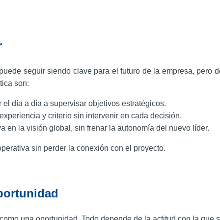
r
 puede seguir siendo clave para el futuro de la empresa, pero d
tica son:
r el día a día a supervisar objetivos estratégicos.
xperiencia y criterio sin intervenir en cada decisión.
a en la visión global, sin frenar la autonomía del nuevo líder.
 operativa sin perder la conexión con el proyecto.
portunidad
 como una oportunidad. Todo depende de la actitud con la que 