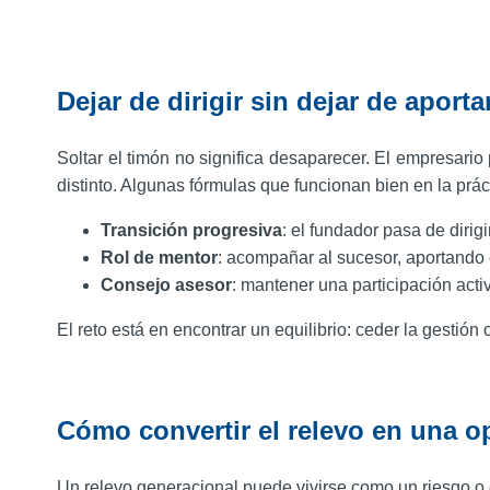
Dejar de dirigir sin dejar de aporta
Soltar el timón no significa desaparecer. El empresario
distinto. Algunas fórmulas que funcionan bien en la prác
Transición progresiva
: el fundador pasa de dirigi
Rol de mentor
: acompañar al sucesor, aportando e
Consejo asesor
: mantener una participación activ
El reto está en encontrar un equilibrio: ceder la gestión
Cómo convertir el relevo en una o
Un relevo generacional puede vivirse como un riesgo o