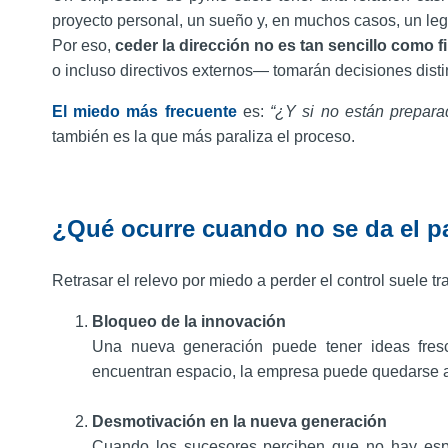
proyecto personal, un sueño y, en muchos casos, un lega
Por eso,
ceder la dirección no es tan sencillo como
o incluso directivos externos— tomarán decisiones distin
El miedo más frecuente
es:
“¿Y si no están prepar
también es la que más paraliza el proceso.
¿Qué ocurre cuando no se da el p
Retrasar el relevo por miedo a perder el control suele tr
Bloqueo de la innovación
Una nueva generación puede tener ideas fresca
encuentran espacio, la empresa puede quedarse at
Desmotivación en la nueva generación
Cuando los sucesores perciben que no hay espac