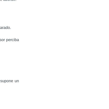
parado.
sor perciba
 supone un