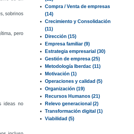
Compra / Venta de empresas
os, sobrinos
(14)
Crecimiento y Consolidación
(11)
ítima, pero
Dirección
(15)
Empresa familiar
(9)
Estrategia empresarial
(30)
Gestión de empresa
(25)
Metodología Iberdac
(11)
Motivación
(1)
Operaciones y calidad
(5)
Organización
(19)
Recursos Humanos
(21)
s ideas no
Relevo generacional
(2)
Transformación digital
(1)
Viabilidad
(5)
nos incluso