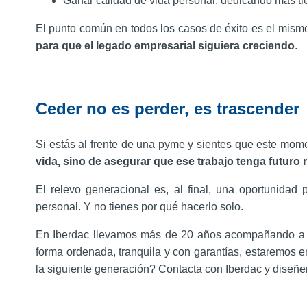
Ganar calidad de vida personal, dedicando más tie
El punto común en todos los casos de éxito es el mism
para que el legado empresarial siguiera creciendo
.
Ceder no es perder, es trascender
Si estás al frente de una pyme y sientes que este mom
vida,
sino de asegurar que ese trabajo tenga futuro má
El relevo generacional es, al final, una oportunida
personal. Y no tienes por qué hacerlo solo.
En Iberdac llevamos más de 20 años acompañando a e
forma ordenada, tranquila y con garantías, estaremos e
la siguiente generación? Contacta con Iberdac y diseñe