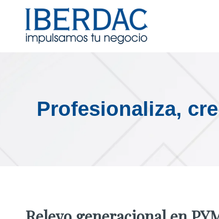
Profesionaliza, cr
Relevo generacional en PYM