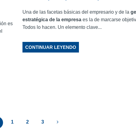
Una de las facetas básicas del empresario y de la
ge
estratégica de la empresa
es la de marcarse objeti
ión es
Todos lo hacen. Un elemento clave...
el
CONTINUAR LEYENDO
1
2
3