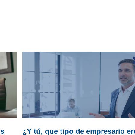
es
¿Y tú, que tipo de empresario e