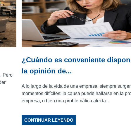
¿Cuándo es conveniente dispon
la opinión de...
. Pero
der
A lo largo de la vida de una empresa, siempre surge
momentos difíciles: la causa puede hallarse en la pr
empresa, o bien una problemática afecta...
CONTINUAR LEYENDO