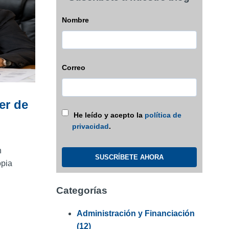
Nombre
Correo
er de
He leído y acepto la
política de
privacidad
.
n
opia
Categorías
Administración y Financiación
(12)