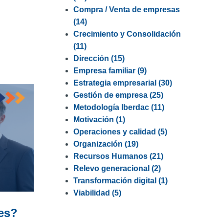
Compra / Venta de empresas
(14)
Crecimiento y Consolidación
(11)
Dirección
(15)
Empresa familiar
(9)
Estrategia empresarial
(30)
Gestión de empresa
(25)
Metodología Iberdac
(11)
Motivación
(1)
Operaciones y calidad
(5)
Organización
(19)
Recursos Humanos
(21)
Relevo generacional
(2)
Transformación digital
(1)
Viabilidad
(5)
res?