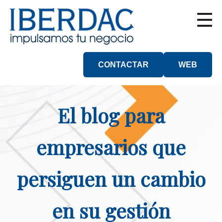
CONTACTAR
WEB
El blog para
empresarios que
persiguen un cambio
en su gestión