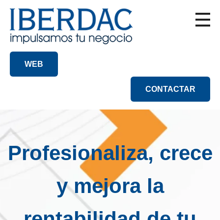
WEB
CONTACTAR
Profesionaliza, crece
y mejora la
rentabilidad de tu