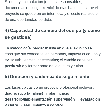
Si no hay implantación (rutinas, responsables,
documentación, seguimiento), lo más habitual es que el
proyecto se quede en un informe… y el coste real sea el
de una oportunidad perdida.
4) Capacidad de cambio del equipo (y cómo
se gestiona)
La metodología Iberdac insiste en que el éxito no se
consigue sin conocer a las personas, implicar al equipo y
evitar turbulencias innecesarias; el cambio debe ser
perdurable
y formar parte de la cultura y rutina.
5) Duración y cadencia de seguimiento
Las fases típicas de un proyecto profesional incluyen:
diagnóstico (análisis)
→
planificación
→
desarrollo/implementación/supervisión
→
evaluación
y cierre
→
seguimiento y control
.