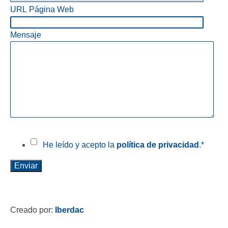
URL Página Web
Mensaje
He leído y acepto la
política de privacidad
.
*
Creado por:
Iberdac