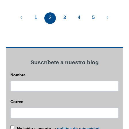
1
2
3
4
5
Suscríbete a nuestro blog
Nombre
Correo
He leído y acepto la
política de privacidad
.