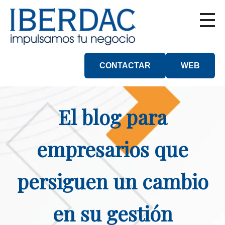
CONTACTAR
WEB
El blog para
empresarios que
persiguen un cambio
en su gestión